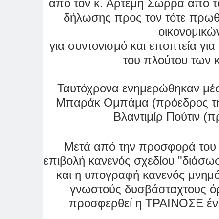
από τον κ. Αρτέμη Σώρρα από τ
δήλωσης προς τον τότε πρωθ
οικονομικών
για συντονισμό και εποπτεία γ
του πλούτου των 
Ταυτόχρονα ενημερώθηκαν μέσ
Μπαράκ Ομπάμα (πρόεδρος της
Βλαντιμίρ Πούτιν (
π
Μετά από την προσφορά του κ
επιβολή κανενός σχεδίου "διάσω
και η υπογραφή κανενός μνημόν
γνωστούς δυσβάσταχτους όρ
προσφερθεί η ΤΡΑΙΝΟΣΕ ένα