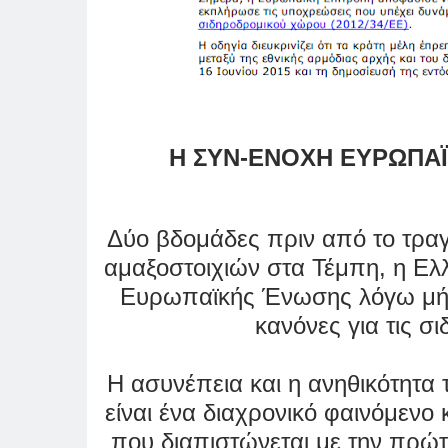
Η ΣΥΝ-ΕΝΟΧΗ ΕΥΡΩΠΑ
Δύο βδομάδες πριν από το τρα
αμαξοστοιχιών στα Τέμπη, η Ελ
Ευρωπαϊκής Ένωσης λόγω μή
κανόνες για τις σ
Η ασυνέπεια και η ανηθικότητ
είναι ένα διαχρονικό φαινόμενο
που διαπιστώνεται με την πρώτη