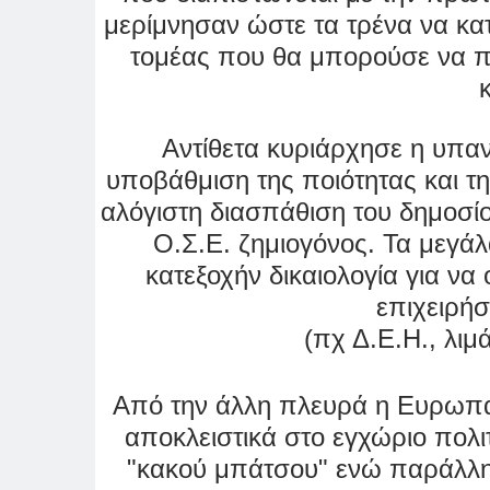
μερίμνησαν ώστε τα τρένα να κ
τομέας που θα μπορούσε να π
Αντίθετα κυριάρχησε η υπα
υποβάθμιση της ποιότητας και τ
αλόγιστη διασπάθιση του δημοσί
Ο.Σ.Ε. ζημιογόνος. Τα μεγά
κατεξοχήν δικαιολογία
για να
επιχειρήσ
(πχ Δ.Ε.Η., λιμ
Από την άλλη πλευρά η Ευρωπαϊ
αποκλειστικά στο εγχώριο πολι
"κακού μπάτσου" ενώ παράλλη