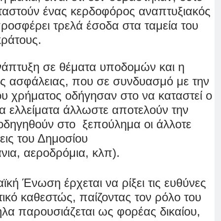
αταστούν ένας κερδοφόρος αναπτυξιακός
ροσφέρει τρελά έσοδα στα ταμεία του
κράτους.
νάπτυξη σε θέματα υποδομών και η
ης ασφάλειας, που σε συνδυασμό με την
ου χρήματος οδήγησαν στο να καταστεί ο
λα ελλείματα άλλωστε αποτελούν την
 οδηγηθούν στο ξεπούλημα οι άλλοτε
εις του Δημοσίου
άνια, αεροδρόμια, κλπ)
.
κή Ένωση έρχεται να ρίξει τις ευθύνες
τικό καθεστώς, παίζοντας τον ρόλο του
λα παρουσιάζεται ως φορέας δικαίου,