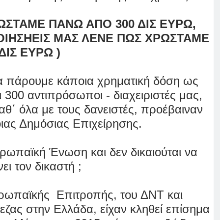
ΩΣΤΑΜΕ ΠΑΝΩ ΑΠΟ 300 ΔΙΣ ΕΥΡΩ,
ΠΟΙΗΣΗΕΙΣ ΜΑΣ ΛΕΝΕ ΠΩΣ ΧΡΩΣΤΑΜΕ
ΔΙΣ ΕΥΡΩ )
α πάρουμε κάποια χρηματική δόση ως
ι 300 αντιπρόσωποι - διαχειριστές μας,
αθ΄ όλα με τους δανειστές, προέβαιναν
ιας Δημόσιας Επιχείρησης.
υρωπαϊκή Ένωση και δεν δικαιούται να
ει τον δικαστή ;
υρωπαϊκής Επιτροπής, του ΔΝΤ και
πεζας
στην Ελλάδα, είχαν κληθεί επίσημα