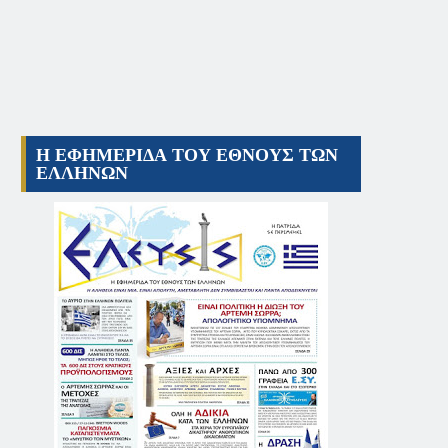
Η ΕΦΗΜΕΡΙΔΑ ΤΟΥ ΕΘΝΟΥΣ ΤΩΝ
ΕΛΛΗΝΩΝ