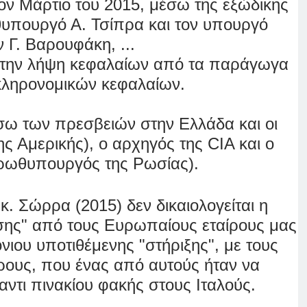
ον Μάρτιο του 2015, μέσω της εξώδικης
υπουργό Α. Τσίπρα και τον υπουργό
 Γ. Βαρουφάκη, ...
ια την λήψη κεφαλαίων από τα παράγωγα
κληρονομικών κεφαλαίων.
ω των πρεσβειών στην Ελλάδα και οι
 Αμερικής), ο αρχηγός της CIA και ο
ρωθυπουργός της Ρωσίας)
.
. Σώρρα (2015) δεν δικαιολογείται η
σης" από τους Ευρωπαίους εταίρους μας
ιου υποτιθέμενης "στήριξης", με τους
ους, που ένας από αυτούς ήταν να
ντι πινακίου φακής στους Ιταλούς.