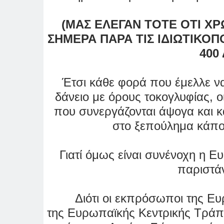
(ΜΑΣ ΕΛΕΓΑΝ ΤΟΤΕ ΟΤΙ ΧΡ
ΣΗΜΕΡΑ ΠΑΡΑ ΤΙΣ ΙΔΙΩΤΙΚΟ
400 
Έτσι κάθε φορά που έμελλε ν
δάνειο με όρους τοκογλυφίας, ο
που συνεργάζονται άψογα και κ
στο ξεπούλημα κάπο
Γιατί όμως είναι συνένοχη η Ε
παριστάν
Διότι οι εκπρόσωποι της Ε
της
Ευρωπαϊκής Κεντρικής Τρά