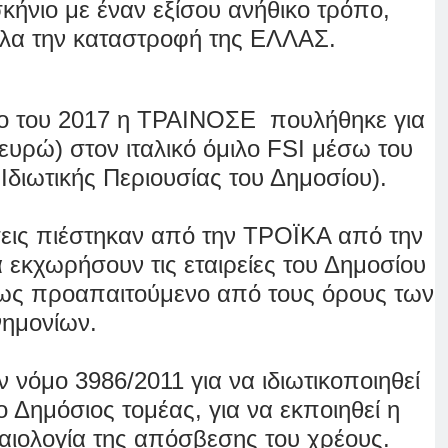
ήνιο με έναν εξίσου ανήθικο τρόπο,
λα την καταστροφή της ΕΛΛΑΣ.
ριο του 2017 η ΤΡΑΙΝΟΣΕ πουλήθηκε για
ευρώ) στον ιταλικό όμιλο FSI μέσω του
Ιδιωτικής Περιουσίας του Δημοσίου).
σεις πιέστηκαν από την ΤΡΟΪΚΑ από την
 εκχωρήσουν τις εταιρείες του Δημοσίου
ι ως προαπαιτούμενο από τους όρους των
νημονίων.
 νόμο 3986/2011 για να ιδιωτικοποιηθεί
 Δημόσιος τομέας, για να εκποιηθεί η
καιολογία της απόσβεσης του χρέους.