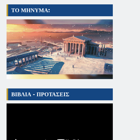
ΤΟ ΜΗΝΥΜΑ:
ΒΙΒΛΙΑ - ΠΡΟΤΑΣΕΙΣ