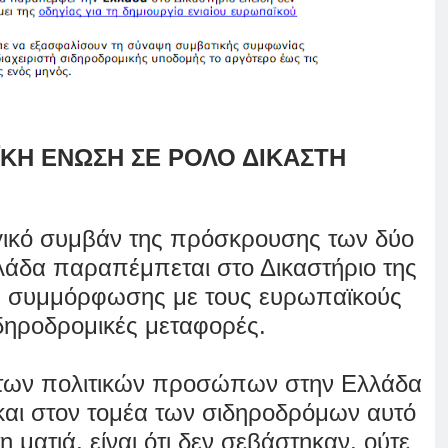
ΪΚΗ ΕΝΩΣΗ ΣΕ ΡΟΛΟ ΔΙΚΑΣΤΗ
γικό συμβάν της πρόσκρουσης των δύο
λάδα παραπέμπεται στο Δικαστήριο της
 συμμόρφωσης με τους ευρωπαϊκούς
ιδηροδρομικές μεταφορές.
α των πολιτικών προσώπων στην Ελλάδα
 και στον τομέα των σιδηροδρόμων αυτό
 ματιά, είναι
ότι δεν σεβάστηκαν, ούτε