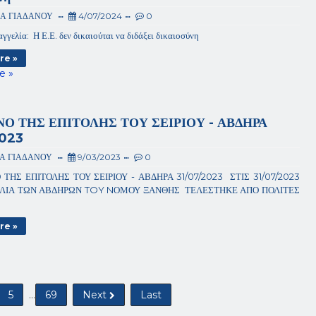
ΙΑ ΓΙΑΔΑΝΟΥ
4/07/2024
0
γγελία: Η Ε.Ε. δεν δικαιούται να διδάξει δικαιοσύνη
re »
e »
Ο ΤΗΣ ΕΠΙΤΟΛΗΣ ΤΟΥ ΣΕΙΡΙΟΥ - ΑΒΔΗΡΑ
2023
ΙΑ ΓΙΑΔΑΝΟΥ
9/03/2023
0
ΗΣ ΕΠΙΤΟΛΗΣ ΤΟΥ ΣΕΙΡΙΟΥ - ΑΒΔΗΡΑ 31/07/2023 ΣΤΙΣ 31/07/2023
ΛΙΑ ΤΩΝ ΑΒΔΗΡΩΝ TOY NΟΜΟΥ ΞΑΝΘΗΣ ΤΕΛΕΣΤΗΚΕ ΑΠΟ ΠΟΛΙΤΕΣ
re »
5
...
69
Next
Last