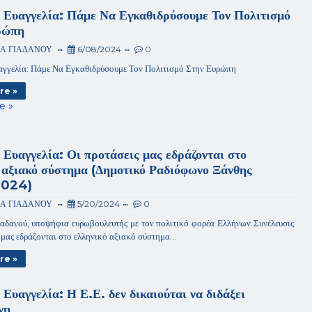
 Ευαγγελία: Πάμε Να Εγκαθιδρύσουμε Τον Πολιτισμό
ρώπη
ΙΑ ΓΙΑΔΑΝΟΥ
6/08/2024
0
αγγελία: Πάμε Να Εγκαθιδρύσουμε Τον Πολιτισμό Στην Ευρώπη
re »
e »
 Ευαγγελία: Οι προτάσεις μας εδράζονται στο
 αξιακό σύστημα (Δημοτικό Ραδιόφωνο Ξάνθης
2024)
ΙΑ ΓΙΑΔΑΝΟΥ
5/20/2024
0
αδανού, υποψήφια ευρωβουλευτής με τον πολιτικό φορέα Ελλήνων Συνέλευσις:
 μας εδράζονται στο ελληνικό αξιακό σύστημα...
re »
 Ευαγγελία: Η Ε.Ε. δεν δικαιούται να διδάξει
νη