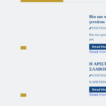
Βία και 
γεννάται
ΕΥΑΓΓΕΛ
Βία και σχολ
μας
Read Mo
Read mor
Η ΑΡΙΣ
ΣΛΑΒΟ
EΥΑΓΓΕΛ
Η ΑΡΙΣΤΕΡ
Read Mo
Read mor