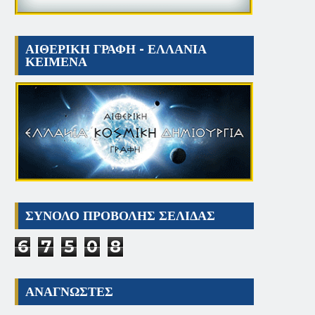
ΑΙΘΕΡΙΚΗ ΓΡΑΦΗ - ΕΛΛΑΝΙΑ
ΚΕΙΜΕΝΑ
ΣΥΝΟΛΟ ΠΡΟΒΟΛΗΣ ΣΕΛΙΔΑΣ
6
7
5
0
8
ΑΝΑΓΝΩΣΤΕΣ