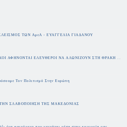
ΚΛΕΙΣΜΟΣ ΤΩΝ ΑμεΑ - ΕΥΑΓΓΕΛΙΑ ΓΙΑΔΑΝΟΥ
ΟΙ ΑΦΗΝΟΝΤΑΙ ΕΛΕΥΘΕΡΟΙ ΝΑ ΑΛΩΝΙΖΟΥΝ ΣΤΗ ΘΡΑΚΗ ...
ρύσουμε Τον Πολιτισμό Στην Ευρώπη
Α ΤΗΝ ΣΛΑΒΟΠΟΙΗΣΗ ΤΗΣ ΜΑΚΕΔΟΝΙΑΣ
g)- ένα φαινόμενο που γεννάται μέσα στην κοινωνία μας