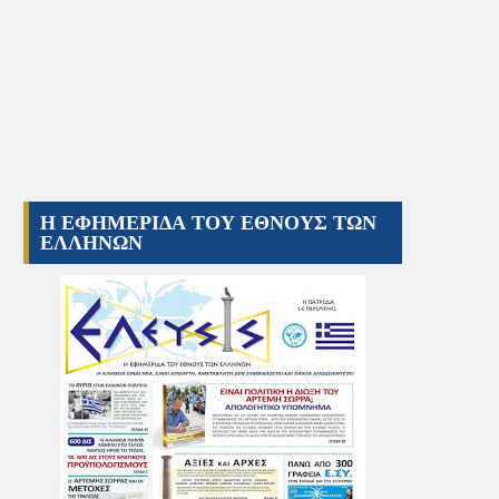
Η ΕΦΗΜΕΡΙΔΑ ΤΟΥ ΕΘΝΟΥΣ ΤΩΝ
ΕΛΛΗΝΩΝ