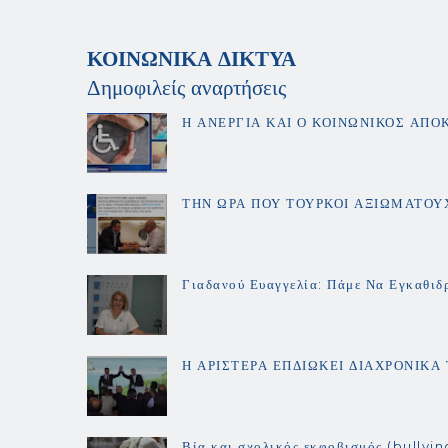
ΚΟΙΝΩΝΙΚΑ ΔΙΚΤΥΑ
Δημοφιλείς αναρτήσεις
Η ΑΝΕΡΓΙΑ ΚΑΙ Ο ΚΟΙΝΩΝΙΚΟΣ ΑΠΟ
ΤΗΝ ΩΡΑ ΠΟΥ ΤΟΥΡΚΟΙ ΑΞΙΩΜΑΤΟΥΧ
Γιαδανού Ευαγγελία: Πάμε Να Εγκαθιδ
Η ΑΡΙΣΤΕΡΑ ΕΠΔΙΩΚΕΙ ΔΙΑΧΡΟΝΙΚ
Βία και σχολικός εκφοβισμός (bullyin