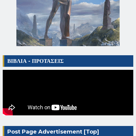
ΒΙΒΛΙΑ - ΠΡΟΤΑΣΕΙΣ
Post Page Advertisement [Top]