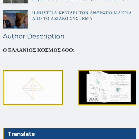
Η ΝΗΣΤΕΙΑ ΚΡΑΤΑΕΙ ΤΟΝ ΑΝΘΡΩΠΟ ΜΑΚΡΙΑ
ΑΠΟ ΤΟ ΑΞΙΑΚΟ ΣΥΣΤΗΜΑ
Author Description
Ο ΕΛΛΑΝΙΟΣ ΚΟΣΜΟΣ 6ΟΟ:
Translate