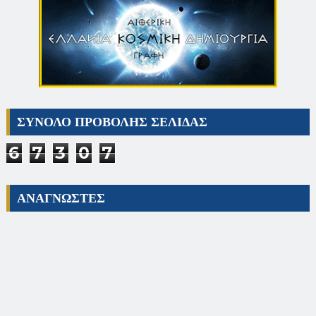
ΣΥΝΟΛΟ ΠΡΟΒΟΛΗΣ ΣΕΛΙΔΑΣ
6
7
3
0
7
ΑΝΑΓΝΩΣΤΕΣ