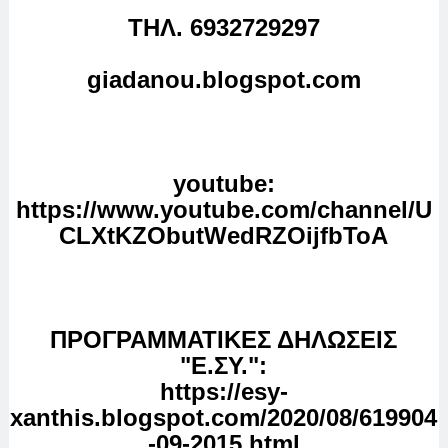
T
ΗΛ. 6932729297
giadanou
.
blogspot
.
com
youtube
:
https://www.youtube.com/channel/U
CLXtKZObutWedRZOijfbToA
ΠΡΟΓΡΑΜΜΑΤΙΚΕΣ ΔΗΛΩΣΕΙΣ
"Ε.ΣΥ.":
https://esy-
xanthis.blogspot.com/2020/08/619904
-09-2015.html