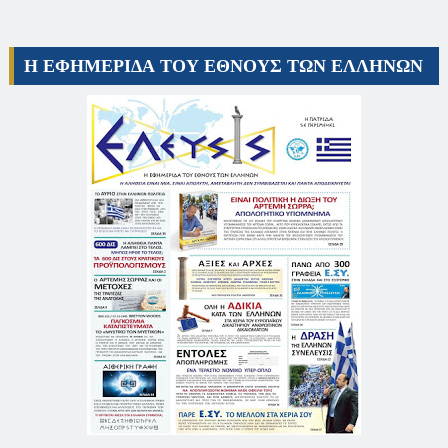
Η ΕΦΗΜΕΡΙΔΑ ΤΟΥ ΕΘΝΟΥΣ ΤΩΝ ΕΛΛΗΝΩΝ