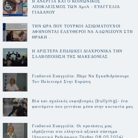
Η ΑΝΕΡΓΙΑ ΚΑΙ Ο ΚΟΙΝΩΝΙΚΟΣ
ΑΠΟΚΛΕΙΣΜΟΣ ΤΩΝ ΑμεΑ - ΕΥΑΓΓΕΛΙΑ
ΓΙΑΔΑΝΟΥ
ΤΗΝ ΩΡΑ ΠΟΥ ΤΟΥΡΚΟΙ ΑΞΙΩΜΑΤΟΥΧΟΙ
ΑΦΗΝΟΝΤΑΙ ΕΛΕΥΘΕΡΟΙ ΝΑ ΑΛΩΝΙΖΟΥΝ ΣΤΗ
ΘΡΑΚΗ ...
Η ΑΡΙΣΤΕΡΑ ΕΠΔΙΩΚΕΙ ΔΙΑΧΡΟΝΙΚΑ ΤΗΝ
ΣΛΑΒΟΠΟΙΗΣΗ ΤΗΣ ΜΑΚΕΔΟΝΙΑΣ
Γιαδανού Ευαγγελία: Πάμε Να Εγκαθιδρύσουμε
Τον Πολιτισμό Στην Ευρώπη
Βία και σχολικός εκφοβισμός (bullying)- ένα
φαινόμενο που γεννάται μέσα στην κοινωνία μας
Γιαδανού Ευαγγελία: Οι προτάσεις μας
εδράζονται στο ελληνικό αξιακό σύστημα
(Δημοτικό Ραδιόφωνο Ξάνθης 08.05.2024)