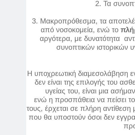
2. Τα συνοπτ
3. Μακροπρόθεσμα, τα αποτελέσ
από νοσοκομεία, ενώ το
πλή
αργότερα, με δυνατότητα αν
συνοπτικών ιστορικών υγ
Η υποχρεωτική διαμεσολάβηση ενό
δεν είναι της επιλογής του ασθ
υγείας του, είναι μια ασήμα
ενώ η προσπάθεια να πείσει του
τους, έρχεται σε πλήρη αντίθεση 
που θα υποστούν όσοι δεν εγγρ
προ