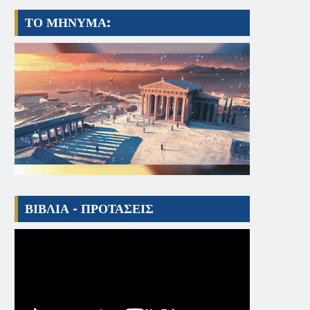
ΤΟ ΜΗΝΥΜΑ:
ΒΙΒΛΙΑ - ΠΡΟΤΑΣΕΙΣ