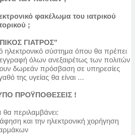
λεκτρονικό φακέλωμα
του ιατρικού
τορικού ;
ΠΙΚΟΣ ΓΙΑΤΡΟΣ"
κό ηλεκτρονικό σύστημα όπου θα πρέπει
η εγγραφή όλων ανεξαιρέτως των πολιτών
έχουν δωρεάν πρόσβαση σε υπηρεσίες
αθό της υγείας θα είναι ...
ΥΠΟ ΠΡΟΫΠΟΘΕΣΕΙΣ !
 θα περιλαμβάνει:
ράφηση και την ηλεκτρονική χορήγηση
αρμάκων