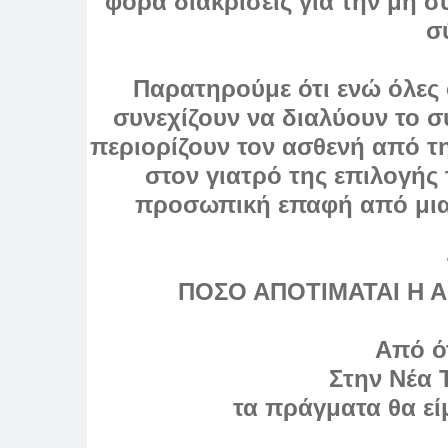
φορά διακρίσεις για την μη 
σ
Παρατηρούμε ότι ενώ όλες 
συνεχίζουν να διαλύουν το σ
περιορίζουν τον ασθενή από τ
στον γιατρό της επιλογής
προσωπική επαφή από μια
ΠΟΣΟ ΑΠΟΤΙΜΑΤΑΙ Η Α
Από ότ
Στην Νέα
τα πράγματα θα εί