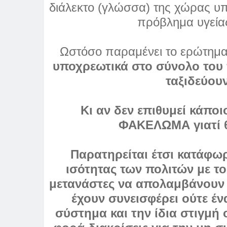
διάλεκτο (γλώσσα) της χώρας υ
πρόβλημα υγείας
Ωστόσο παραμένει
τo ερώτημα
υποχρεωτικά στο σύνολο του 
ταξιδεύουν
Κι αν δεν επιθυμεί κάποι
ΦΑΚΕΛΩΜΑ γιατί θ
Παρατηρείται έτσι κατάφωρ
ισότητας των πολιτών με τ
μετανάστες να απολαμβάνουν 
έχουν συνεισφέρει ούτε έν
σύστημα και την ίδια στιγμή