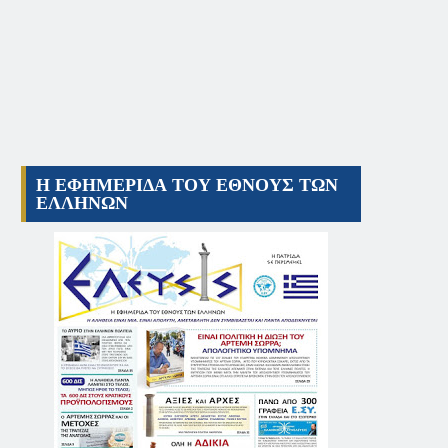
Η ΕΦΗΜΕΡΙΔΑ ΤΟΥ ΕΘΝΟΥΣ ΤΩΝ
ΕΛΛΗΝΩΝ