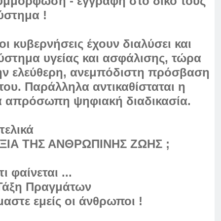
συμμόρφωση - εγγραφή στο δικό τους
ύστημα !
οι κυβερνήσεις έχουν διαλύσει και
ύστημα υγείας και ασφάλισης, τώρα
ην ελεύθερη, ανεμπόδιστη
πρόσβαση
 του. Παράλληλα αντικαθίσταται η
 απρόσωπη ψηφιακή διαδικασία.
τελικά
ΞΙΑ ΤΗΣ ΑΝΘΡΩΠΙΝΗΣ ΖΩΗΣ ;
ι φαίνεται ...
 Τάξη Πραγμάτων
μαστε εμείς οι άνθρωποι !