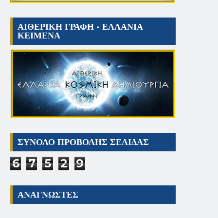
ΑΙΘΕΡΙΚΗ ΓΡΑΦΗ - ΕΛΛΑΝΙΑ
ΚΕΙΜΕΝΑ
ΣΥΝΟΛΟ ΠΡΟΒΟΛΗΣ ΣΕΛΙΔΑΣ
6
7
5
2
9
ΑΝΑΓΝΩΣΤΕΣ