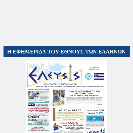
Η ΕΦΗΜΕΡΙΔΑ ΤΟΥ ΕΘΝΟΥΣ ΤΩΝ ΕΛΛΗΝΩΝ