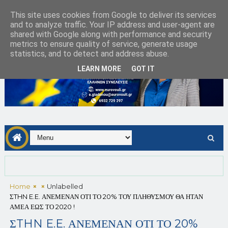
This site uses cookies from Google to deliver its services
and to analyze traffic. Your IP address and user-agent are
shared with Google along with performance and security
metrics to ensure quality of service, generate usage
statistics, and to detect and address abuse.
LEARN MORE
GOT IT
Home
Unlabelled
ΣTHN E.E. ΑΝΕΜΕΝΑΝ ΟΤΙ ΤΟ 20% ΤΟΥ ΠΛΗΘΥΣΜΟΥ ΘΑ ΗΤΑΝ
ΑΜΕΑ ΕΩΣ ΤΟ 2020 !
ΣTHN E.E. ΑΝΕΜΕΝΑΝ ΟΤΙ ΤΟ 20%