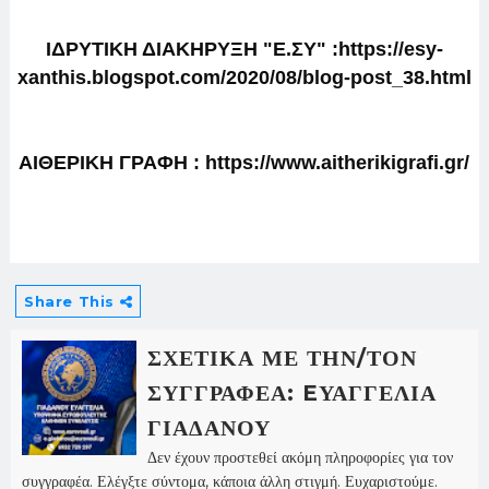
ΙΔΡΥΤΙΚΗ ΔΙΑΚΗΡΥΞΗ "E.ΣΥ" :https://esy-
xanthis.blogspot.com/2020/08/blog-post_38.html
ΑΙΘΕΡΙΚΗ ΓΡΑΦΗ : https://www.aitherikigrafi.gr/
Share This
ΣΧΕΤΙΚΑ ΜΕ ΤΗΝ/ΤΟΝ
ΣΥΓΓΡΑΦΕΑ: EΥΑΓΓΕΛΙΑ
ΓΙΑΔΑΝΟΥ
Δεν έχουν προστεθεί ακόμη πληροφορίες για τον
συγγραφέα. Ελέγξτε σύντομα, κάποια άλλη στιγμή. Ευχαριστούμε.