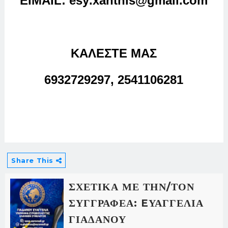
ΕΙΜΑΙL:
esy
.xanthis
@
gmail
.
com
ΚΑΛΕΣΤΕ ΜΑΣ
6932729297, 2541106281
Share This
ΣΧΕΤΙΚΑ ΜΕ ΤΗΝ/ΤΟΝ
ΣΥΓΓΡΑΦΕΑ: EΥΑΓΓΕΛΙΑ
ΓΙΑΔΑΝΟΥ