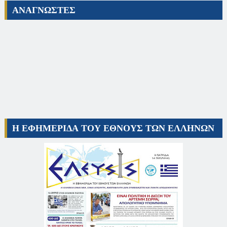
ΑΝΑΓΝΩΣΤΕΣ
Η ΕΦΗΜΕΡΙΔΑ ΤΟΥ ΕΘΝΟΥΣ ΤΩΝ ΕΛΛΗΝΩΝ