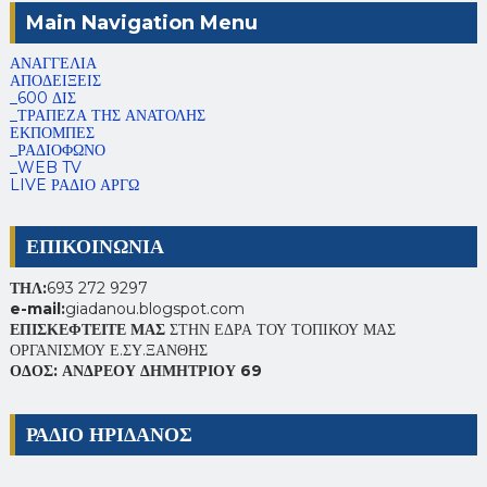
Main Navigation Menu
ΑΝΑΓΓΕΛΙΑ
ΑΠΟΔΕΙΞΕΙΣ
_600 ΔΙΣ
_ΤΡΑΠΕΖΑ ΤΗΣ ΑΝΑΤΟΛΗΣ
ΕΚΠΟΜΠΕΣ
_ΡΑΔΙΟΦΩΝΟ
_WEB TV
LIVE ΡΑΔΙΟ ΑΡΓΩ
ΕΠΙΚΟΙΝΩΝΙΑ
ΤΗΛ:
693 272 9297
e-mail:
giadanou.blogspot.com
ΕΠΙΣΚΕΦΤΕΙΤΕ ΜΑΣ
ΣΤΗΝ ΕΔΡΑ ΤΟΥ ΤΟΠΙΚΟΥ ΜΑΣ
ΟΡΓΑΝΙΣΜΟΥ Ε.ΣΥ.ΞΑΝΘΗΣ
ΟΔΟΣ: ΑΝΔΡΕΟΥ ΔΗΜΗΤΡΙΟΥ 69
ΡΑΔΙΟ ΗΡΙΔΑΝΟΣ