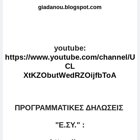
giadanou.blogspot.com
youtube:
https://www.youtube.com/channel/U
CL
XtKZObutWedRZOijfbToA
ΠΡΟΓΡΑΜΜΑΤΙΚΕΣ ΔΗΛΩΣΕΙΣ
"
Ε.ΣΥ." :