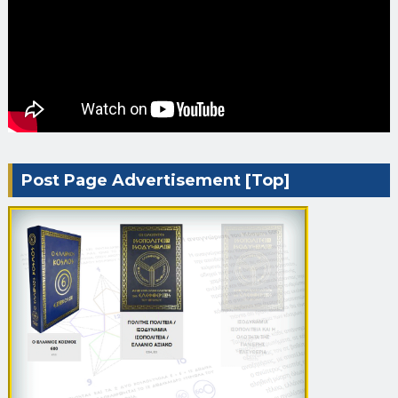
Post Page Advertisement [Top]