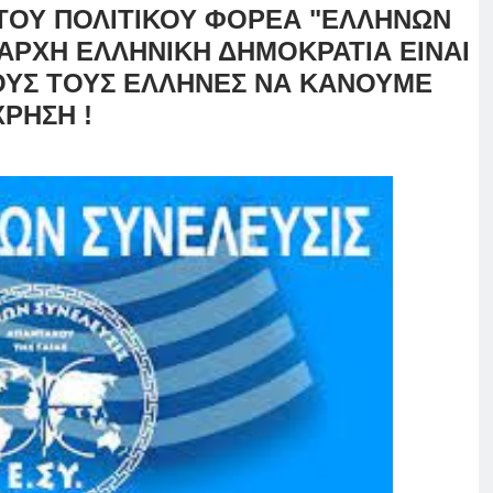
ΤΟΥ ΠΟΛΙΤΙΚΟΥ ΦΟΡΕΑ "ΕΛΛΗΝΩΝ
ΙΑΡΧΗ ΕΛΛΗΝΙΚΗ ΔΗΜΟΚΡΑΤΙΑ ΕΙΝΑΙ
ΟΥΣ ΤΟΥΣ ΕΛΛΗΝΕΣ ΝΑ ΚΑΝΟΥΜΕ
ΧΡΗΣΗ !