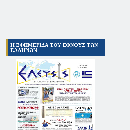
Η ΕΦΗΜΕΡΙΔΑ ΤΟΥ ΕΘΝΟΥΣ ΤΩΝ
ΕΛΛΗΝΩΝ