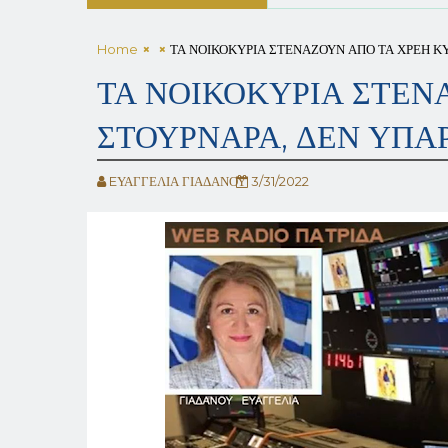
Home
ΤΑ ΝΟΙΚΟΚΥΡΙΑ ΣΤΕΝΑΖΟΥΝ ΑΠΟ ΤΑ ΧΡΕΗ Κ
ΤΑ ΝΟΙΚΟΚΥΡΙΑ ΣΤΕΝ
ΣΤΟΥΡΝΑΡΑ, ΔΕΝ ΥΠΑ
EΥΑΓΓΕΛΙΑ ΓΙΑΔΑΝΟΥ
3/31/2022