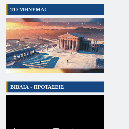
ΤΟ ΜΗΝΥΜΑ:
ΒΙΒΛΙΑ - ΠΡΟΤΑΣΕΙΣ