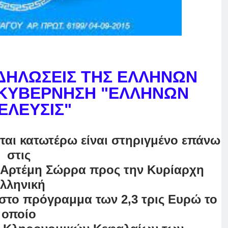
ΔΗΛΩΣΕΙΣ ΤΗΣ ΕΛΛΗΝΩΝ
ΑΚΥΒΕΡΝΗΣΗ "ΕΛΛΗΝΩΝ
ΕΛΕΥΣΙΣ"
αι κατωτέρω είναι στηριγμένο επάνω
στις
 Αρτέμη Σώρρα προς την Κυρίαρχη
λληνική
στο πρόγραμμα των 2,3 τρις Ευρώ το
οποίο