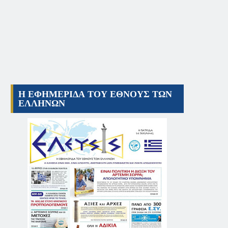
Η ΕΦΗΜΕΡΙΔΑ ΤΟΥ ΕΘΝΟΥΣ ΤΩΝ
ΕΛΛΗΝΩΝ