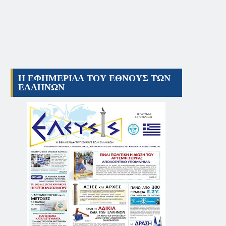
Η ΕΦΗΜΕΡΙΔΑ ΤΟΥ ΕΘΝΟΥΣ ΤΩΝ
ΕΛΛΗΝΩΝ