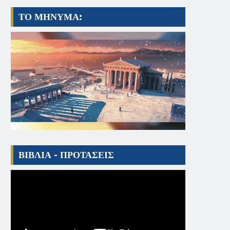
ΤΟ ΜΗΝΥΜΑ:
ΒΙΒΛΙΑ - ΠΡΟΤΑΣΕΙΣ