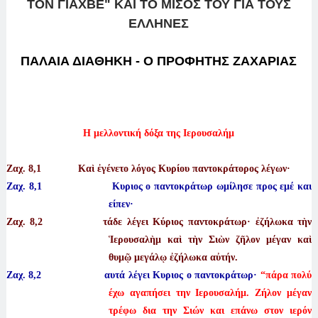
ΤΟΝ ΓΙΑΧΒΕ" ΚΑΙ ΤΟ ΜΙΣΟΣ ΤΟΥ ΓΙΑ ΤΟΥΣ
ΕΛΛΗΝΕΣ
ΠΑΛΑΙΑ ΔΙΑΘΗΚΗ - Ο ΠΡΟΦΗΤΗΣ ΖΑΧΑΡΙΑΣ
Η μελλοντική δόξα της Ιερουσαλήμ
Ζαχ. 8
,1 Καὶ ἐγένετο λόγος Κυρίου παντοκράτορος λέγων·
Ζαχ. 8,1 Κυριος ο παντοκράτωρ ωμίλησε προς εμέ και
είπεν·
Ζαχ. 8
,2 τάδε λέγει Κύριος παντοκράτωρ· ἐζήλωκα τὴν
Ἱερουσαλὴμ καὶ τὴν Σιὼν ζῆλον μέγαν καὶ
θυμῷ μεγάλῳ ἐζήλωκα αὐτήν.
Ζαχ. 8,2 αυτά λέγει Κυριος ο παντοκράτωρ·
“πάρα πολύ
έχω αγαπήσει την Ιερουσαλήμ. Ζήλον μέγαν
τρέφω δια την Σιών και επάνω στον ιερόν