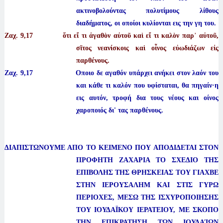
ακτινοβολούντας πολυτίμους λίθους
διαδήματος, οι οποίοι κυλίονται εις την γη του.
Ζαχ. 9
,17 ὅτι εἴ τι ἀγαθὸν αὐτοῦ καὶ εἴ τι καλὸν παρ᾿ αὐτοῦ,
σῖτος νεανίσκοις καὶ οἶνος εὐωδιάζων εἰς
παρθένους.
Ζαχ. 9,17 Οποιο δε αγαθόν υπάρχει ανήκει στον λαόν του
και κάθε τι καλόν που υφίσταται, θα πηγαίν·η
εις αυτόν, τροφή δια τους νέους και οίνος
χαροποιός δι' τας παρθένους.
ΔΙΑΠΙΣΤΩΝΟΥΜΕ ΑΠΟ ΤΟ ΚΕΙΜΕΝΟ ΠΟΥ ΑΠΟΔΙΔΕΤΑΙ ΣΤΟΝ
ΠΡΟΦΗΤΗ ΖΑΧΑΡΙΑ ΤΟ ΣΧΕΔΙΟ ΤΗΣ
ΕΠΙΒΟΛΗΣ ΤΗΣ ΘΡΗΣΚΕΙΑΣ ΤΟΥ ΓΙΑΧΒΕ
ΣΤΗΝ ΙΕΡΟΥΣΑΛΗΜ ΚΑΙ ΣΤΙΣ ΓΥΡΩ
ΠΕΡΙΟΧΕΣ, ΜΕΣΩ ΤΗΣ ΙΣΧΥΡΟΠΟΙΗΣΗΣ
ΤΟΥ ΙΟΥΔΑΪΚΟΥ ΙΕΡΑΤΕΙΟΥ, ΜΕ ΣΚΟΠΟ
ΤΗΝ ΕΠΙΚΡΑΤΗΣΗ ΤΩΝ ΙΟΥΔΑΊΩΝ