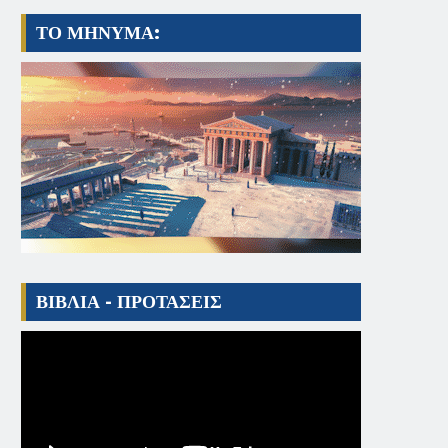
ΤΟ ΜΗΝΥΜΑ:
ΒΙΒΛΙΑ - ΠΡΟΤΑΣΕΙΣ