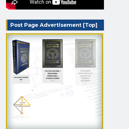
Post Page Advertisement [Top]