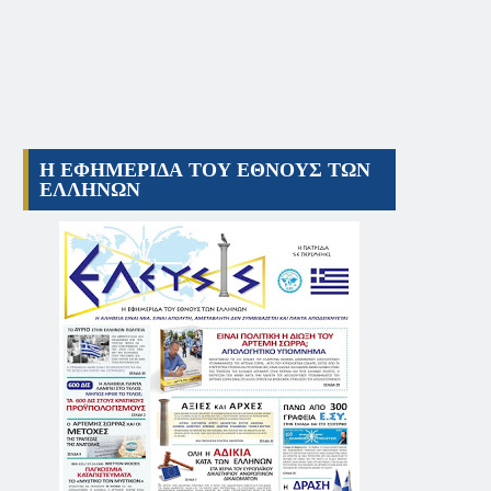
Η ΕΦΗΜΕΡΙΔΑ ΤΟΥ ΕΘΝΟΥΣ ΤΩΝ
ΕΛΛΗΝΩΝ