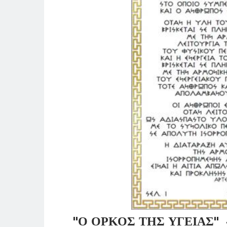
"Ο ΟΡΚΟΣ ΤΗΣ ΥΓΕΙΑΣ" #α