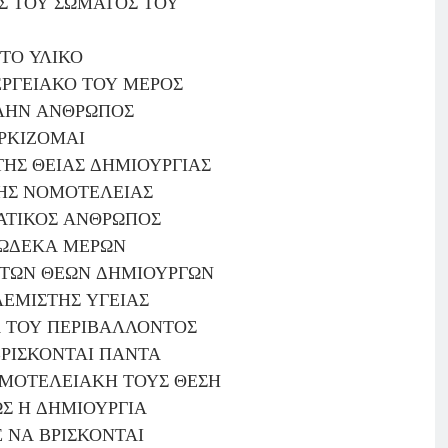
Σ ΤΟΥ ΣΩΜΑΤΟΣ ΤΟΥ
ΤΟ ΥΛΙΚΟ
ΕΡΓΕΙΑΚΟ ΤΟΥ ΜΕΡΟΣ
ΛΗΝ ΑΝΘΡΩΠΟΣ
ΡΚΙΖΟΜΑΙ
ΗΣ ΘΕΙΑΣ ΔΗΜΙΟΥΡΓΙΑΣ
ΗΣ ΝΟΜΟΤΕΛΕΙΑΣ
ΑΤΙΚΟΣ ΑΝΘΡΩΠΟΣ
ΔΩΔΕΚΑ ΜΕΡΩΝ
ΤΩΝ ΘΕΩΝ ΔΗΜΙΟΥΡΓΩΝ
ΕΜΙΣΤΗΣ ΥΓΕΙΑΣ
 ΤΟΥ ΠΕΡΙΒΑΛΛΟΝΤΟΣ
ΡΙΣΚΟΝΤΑΙ ΠΑΝΤΑ
ΟΜΟΤΕΛΕΙΑΚΗ ΤΟΥΣ ΘΕΣΗ
ΩΣ Η ΔΗΜΙΟΥΡΓΙΑ
Ε ΝΑ ΒΡΙΣΚΟΝΤΑΙ