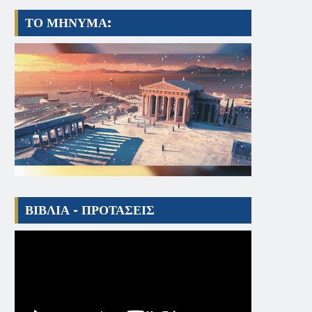
ΤΟ ΜΗΝΥΜΑ:
ΒΙΒΛΙΑ - ΠΡΟΤΑΣΕΙΣ