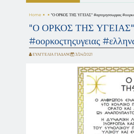
Home
"Ο ΟΡΚΟΣ ΤΗΣ ΥΓΕΙΑΣ" #αρτεμησσωρρας #οορκος
"Ο ΟΡΚΟΣ ΤΗΣ ΥΓΕΙΑΣ"
#οορκοςτηςυγειας #ελλην
ΕΥΑΓΓΕΛΙΑ ΓΙΑΔΑΝΟΥ
3/24/2021