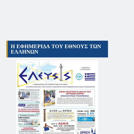
Η ΕΦΗΜΕΡΙΔΑ ΤΟΥ ΕΘΝΟΥΣ ΤΩΝ
ΕΛΛΗΝΩΝ