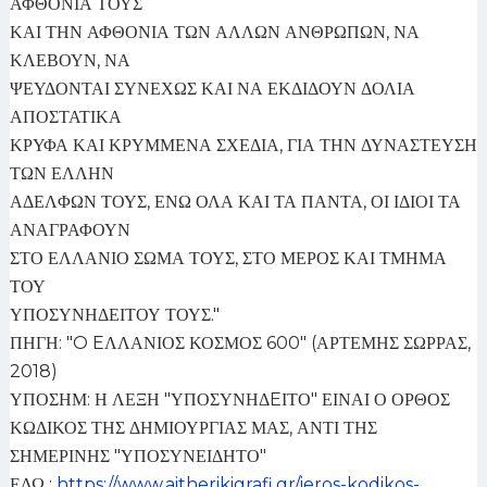
ΑΦΘΟΝΙΑ ΤΟΥΣ
ΚΑΙ ΤΗΝ ΑΦΘΟΝΙΑ ΤΩΝ ΑΛΛΩΝ ΑΝΘΡΩΠΩΝ, ΝΑ
ΚΛΕΒΟΥΝ, ΝΑ
ΨΕΥΔΟΝΤΑΙ ΣΥΝΕΧΩΣ ΚΑΙ ΝΑ ΕΚΔΙΔΟΥΝ ΔΟΛΙΑ
ΑΠΟΣΤΑΤΙΚΑ
ΚΡΥΦΑ ΚΑΙ ΚΡΥΜΜΕΝΑ ΣΧΕΔΙΑ, ΓΙΑ ΤΗΝ ΔΥΝΑΣΤΕΥΣΗ
ΤΩΝ ΕΛΛΗΝ
ΑΔΕΛΦΩΝ ΤΟΥΣ, ΕΝΩ ΟΛΑ ΚΑΙ ΤΑ ΠΑΝΤΑ, ΟΙ ΙΔΙΟΙ ΤΑ
ΑΝΑΓΡΑΦΟΥΝ
ΣΤΟ ΕΛΛΑΝΙΟ ΣΩΜΑ ΤΟΥΣ, ΣΤΟ ΜΕΡΟΣ ΚΑΙ ΤΜΗΜΑ
ΤΟΥ
ΥΠΟΣΥΝΗΔΕΙΤΟΥ ΤΟΥΣ."
ΠΗΓΗ: "O EΛΛΑΝΙΟΣ ΚΟΣΜΟΣ 600" (ΑΡΤΕΜΗΣ ΣΩΡΡΑΣ,
2018)
ΥΠΟΣΗΜ: Η ΛΕΞΗ "ΥΠΟΣΥΝΗΔEΙΤΟ" ΕΙΝΑΙ Ο ΟΡΘΟΣ
ΚΩΔΙΚΟΣ ΤΗΣ ΔΗΜΙΟΥΡΓΙΑΣ ΜΑΣ, ΑΝΤΙ ΤΗΣ
ΣΗΜΕΡΙΝΗΣ "ΥΠΟΣΥΝΕΙΔΗΤΟ"
ΕΔΩ :
https://www.aitherikigrafi.gr/ieros-kodikos-