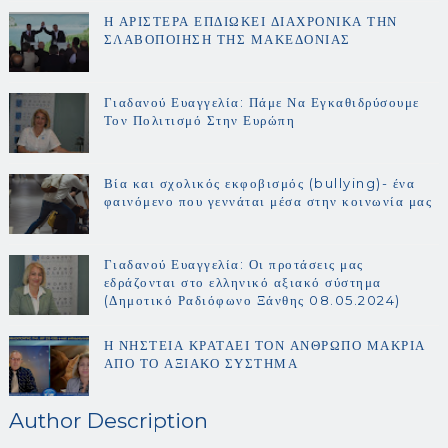
Η ΑΡΙΣΤΕΡΑ ΕΠΔΙΩΚΕΙ ΔΙΑΧΡΟΝΙΚΑ ΤΗΝ
ΣΛΑΒΟΠΟΙΗΣΗ ΤΗΣ ΜΑΚΕΔΟΝΙΑΣ
Γιαδανού Ευαγγελία: Πάμε Να Εγκαθιδρύσουμε
Τον Πολιτισμό Στην Ευρώπη
Βία και σχολικός εκφοβισμός (bullying)- ένα
φαινόμενο που γεννάται μέσα στην κοινωνία μας
Γιαδανού Ευαγγελία: Οι προτάσεις μας
εδράζονται στο ελληνικό αξιακό σύστημα
(Δημοτικό Ραδιόφωνο Ξάνθης 08.05.2024)
Η ΝΗΣΤΕΙΑ ΚΡΑΤΑΕΙ ΤΟΝ ΑΝΘΡΩΠΟ ΜΑΚΡΙΑ
ΑΠΟ ΤΟ ΑΞΙΑΚΟ ΣΥΣΤΗΜΑ
Author Description