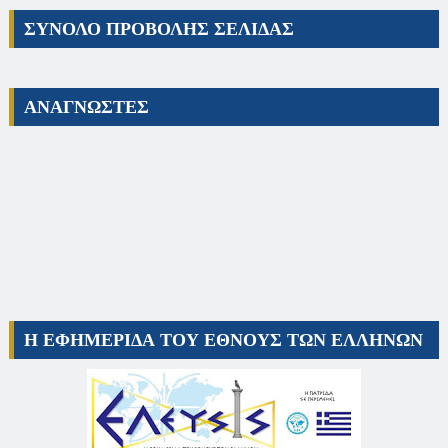
ΣΥΝΟΛΟ ΠΡΟΒΟΛΗΣ ΣΕΛΙΔΑΣ
ΑΝΑΓΝΩΣΤΕΣ
Η ΕΦΗΜΕΡΙΔΑ ΤΟΥ ΕΘΝΟΥΣ ΤΩΝ ΕΛΛΗΝΩΝ