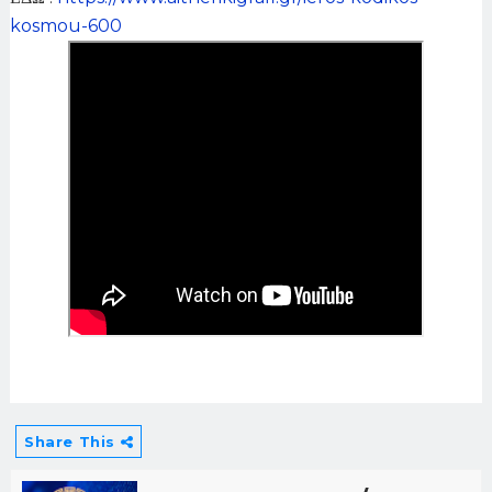
kosmou-600
Share This