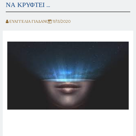
ΝΑ ΚΡΥΦΤΕΙ ...
EΥΑΓΓΕΛΙΑ ΓΙΑΔΑΝΟΥ
11/13/2020