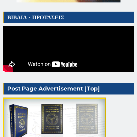
ΒΙΒΛΙΑ - ΠΡΟΤΑΣΕΙΣ
Post Page Advertisement [Top]