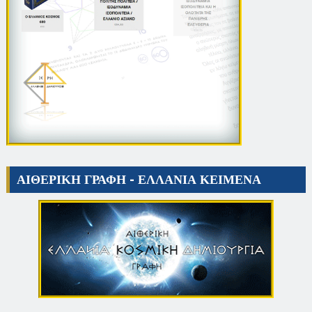
ΑΙΘΕΡΙΚΗ ΓΡΑΦΗ - ΕΛΛΑΝΙΑ ΚΕΙΜΕΝΑ