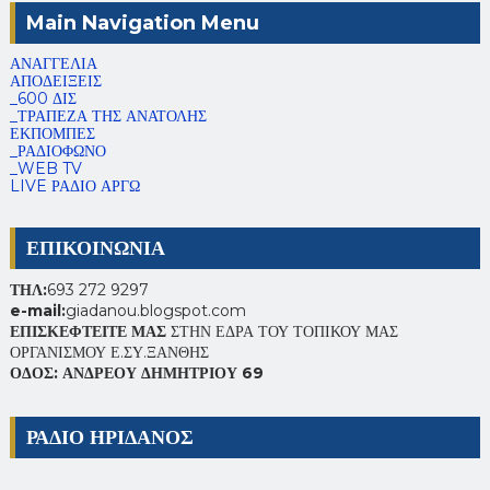
Main Navigation Menu
ΑΝΑΓΓΕΛΙΑ
ΑΠΟΔΕΙΞΕΙΣ
_600 ΔΙΣ
_ΤΡΑΠΕΖΑ ΤΗΣ ΑΝΑΤΟΛΗΣ
ΕΚΠΟΜΠΕΣ
_ΡΑΔΙΟΦΩΝΟ
_WEB TV
LIVE ΡΑΔΙΟ ΑΡΓΩ
ΕΠΙΚΟΙΝΩΝΙΑ
ΤΗΛ:
693 272 9297
e-mail:
giadanou.blogspot.com
ΕΠΙΣΚΕΦΤΕΙΤΕ ΜΑΣ
ΣΤΗΝ ΕΔΡΑ ΤΟΥ ΤΟΠΙΚΟΥ ΜΑΣ
ΟΡΓΑΝΙΣΜΟΥ Ε.ΣΥ.ΞΑΝΘΗΣ
ΟΔΟΣ: ΑΝΔΡΕΟΥ ΔΗΜΗΤΡΙΟΥ 69
ΡΑΔΙΟ ΗΡΙΔΑΝΟΣ