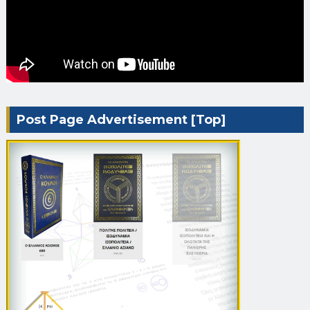
Post Page Advertisement [Top]