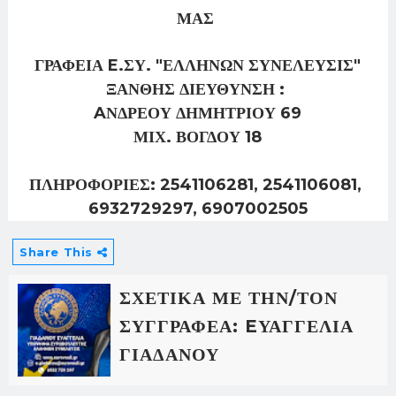
ΜΑΣ
ΓΡΑΦΕΙΑ E.ΣΥ. "ΕΛΛΗΝΩΝ ΣΥΝΕΛΕΥΣΙΣ"
ΞΑΝΘΗΣ ΔΙΕΥΘΥΝΣΗ :
AΝΔΡΕΟΥ ΔΗΜΗΤΡΙΟΥ 69
ΜΙΧ. ΒΟΓΔΟΥ 18
ΠΛΗΡΟΦΟΡΙΕΣ: 2541106281, 2541106081,
6932729297, 6907002505
Share This
ΣΧΕΤΙΚΑ ΜΕ ΤΗΝ/ΤΟΝ
ΣΥΓΓΡΑΦΕΑ: EΥΑΓΓΕΛΙΑ
ΓΙΑΔΑΝΟΥ