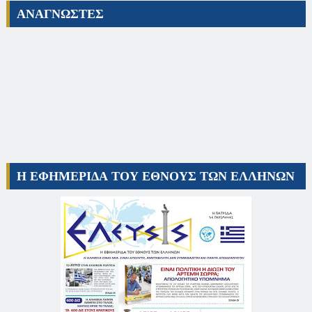
ΑΝΑΓΝΩΣΤΕΣ
Η ΕΦΗΜΕΡΙΔΑ ΤΟΥ ΕΘΝΟΥΣ ΤΩΝ ΕΛΛΗΝΩΝ