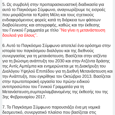
5. Ως συμβολή στην προπαρασκευαστική διαδικασία για
αυτό το Παγκόσμιο Σύμφωνο, αναγνωρίζουμε τις εισροές
που μοιράζονται τα Κράτη Μέλη και τους σχετικούς
ενδιαφερόμενους φορείς κατά τη διάρκεια των φάσεων
διαβούλευσης και απογραφής, καθώς και την έκθεσης
του
Γενικού Γραμματέα με τίτλο
"Να γίνει η μετανάστευση
δουλειά για όλους".
6. Αυτό το Παγκόσμιο Σύμφωνο αποτελεί ένα ορόσημο στην
ιστορία του παγκόσμιου διαλόγου και της διεθνούς
συνεργασίας για τη μετανάστευση. Βασίζεται στην ατζέντα
για τη βιώσιμη ανάπτυξη του 2030 και στην Ατζέντα δράσης
της Αντίς Αμπέμπα και ενημερώνεται με τη Διακήρυξη του
Διαλόγου Υψηλού Επιπέδου για τη Διεθνή Μετανάστευση και
την Ανάπτυξη, που εγκρίθηκε τον Οκτώβριο 2013. Βασίζεται
στην πρωτοποριακή εργασία του πρώην ειδικού
αντιπροσώπου του Γενικού Γραμματέα για τη
Μετανάστευση,συμπεριλαμβανομένης της έκθεσής του της
3ης Φεβρουαρίου 2017.
7. Το Παγκόσμιο Σύμφωνο παρουσιάζει ένα μη νομικά
δεσμευτικό, συνεργατικό πλαίσιο που βασίζεται στις