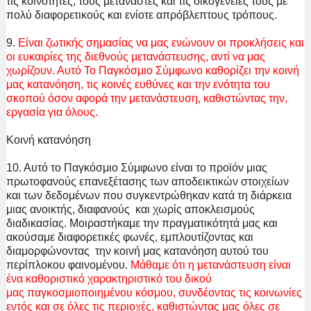
τις κοινότητες, τους μετανάστες και τις οικογένειές τους με
πολύ διαφορετικούς και ενίοτε απρόβλεπτους τρόπους.
9.
Είναι ζωτικής σημασίας να μας ενώνουν οι προκλήσεις και
οι ευκαιρίες της διεθνούς μετανάστευσης, αντί να μας
χωρίζουν. Αυτό Το Παγκόσμιο Σύμφωνο καθορίζει την κοινή
μας κατανόηση, τις κοινές ευθύνες και την ενότητα του
σκοπού όσον αφορά την
μετανάστευση, καθιστώντας την,
εργασία για όλους.
Κοινή κατανόηση
10. Αυτό το Παγκόσμιο Σύμφωνο είναι το προϊόν μιας
πρωτοφανούς επανεξέτασης των αποδεικτικών στοιχείων
και των δεδομένων που συγκεντρώθηκαν κατά τη διάρκεια
μιας ανοικτής, διαφανούς και χωρίς αποκλεισμούς
διαδικασίας. Μοιραστήκαμε την πραγματικότητά μας και
ακούσαμε διαφορετικές φωνές, εμπλουτίζοντας και
διαμορφώνοντας την κοινή μας κατανόηση αυτού του
περίπλοκου φαινομένου.
Μάθαμε ότι η μετανάστευση είναι
ένα καθοριστικό χαρακτηριστικό του δικού
μας
παγκοσμιοποιημένου κόσμου, συνδέοντας τις κοινωνίες
εντός και σε όλες τις περιοχές, καθιστώντας μας όλες σε