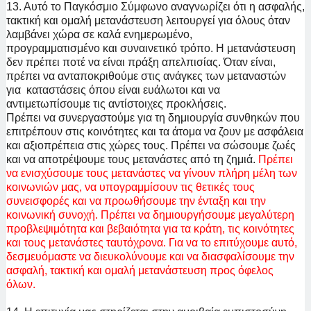
13. Αυτό το Παγκόσμιο Σύμφωνο αναγνωρίζει ότι η ασφαλής,
τακτική και ομαλή μετανάστευση λειτουργεί για όλους όταν
λαμβάνει χώρα σε καλά ενημερωμένο,
προγραμματισμένο και συναινετικό τρόπο. Η μετανάστευση
δεν πρέπει ποτέ να είναι πράξη απελπισίας. Όταν είναι,
πρέπει να ανταποκριθούμε στις ανάγκες των μεταναστών
για καταστάσεις όπου είναι ευάλωτοι και να
αντιμετωπίσουμε τις αντίστοιχες προκλήσεις.
Πρέπει να συνεργαστούμε για τη δημιουργία συνθηκών που
επιτρέπουν στις κοινότητες και τα άτομα να ζουν με ασφάλεια
και αξιοπρέπεια στις χώρες τους. Πρέπει να σώσουμε ζωές
και να αποτρέψουμε τους μετανάστες από τη ζημιά.
Πρέπει
να ενισχύσουμε τους μετανάστες να γίνουν πλήρη μέλη των
κοινωνιών μας, να υπογραμμίσουν τις θετικές τους
συνεισφορές και να προωθήσουμε την ένταξη και την
κοινωνική συνοχή. Πρέπει να δημιουργήσουμε μεγαλύτερη
προβλεψιμότητα και βεβαιότητα για τα κράτη, τις κοινότητες
και τους μετανάστες ταυτόχρονα. Για να το επιτύχουμε αυτό,
δεσμευόμαστε να διευκολύνουμε και να διασφαλίσουμε την
ασφαλή, τακτική και ομαλή μετανάστευση προς όφελος
όλων.