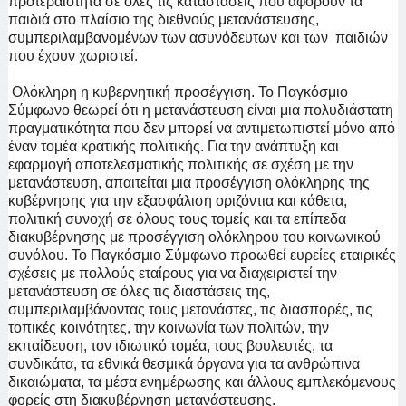
προτεραιότητα σε όλες τις καταστάσεις που αφορούν τα
παιδιά στο πλαίσιο της διεθνούς μετανάστευσης,
συμπεριλαμβανομένων των ασυνόδευτων και των παιδιών
που έχουν χωριστεί.
Ολόκληρη η κυβερνητική προσέγγιση. Το Παγκόσμιο
Σύμφωνο θεωρεί ότι η μετανάστευση είναι μια πολυδιάστατη
πραγματικότητα που δεν μπορεί να αντιμετωπιστεί μόνο από
έναν τομέα κρατικής πολιτικής. Για την ανάπτυξη και
εφαρμογή αποτελεσματικής πολιτικής σε σχέση με την
μετανάστευση, απαιτείται μια προσέγγιση ολόκληρης της
κυβέρνησης για την εξασφάλιση οριζόντια και κάθετα,
πολιτική συνοχή σε όλους τους τομείς και τα επίπεδα
διακυβέρνησης με προσέγγιση ολόκληρου του κοινωνικού
συνόλου. Το Παγκόσμιο Σύμφωνο προωθεί ευρείες εταιρικές
σχέσεις με πολλούς εταίρους για να διαχειριστεί την
μετανάστευση σε όλες τις διαστάσεις της,
συμπεριλαμβάνοντας τους μετανάστες, τις διασπορές, τις
τοπικές κοινότητες, την κοινωνία των πολιτών, την
εκπαίδευση, τον ιδιωτικό τομέα, τους βουλευτές, τα
συνδικάτα, τα εθνικά θεσμικά όργανα για τα ανθρώπινα
δικαιώματα, τα μέσα ενημέρωσης και άλλους εμπλεκόμενους
φορείς στη διακυβέρνηση μετανάστευσης.