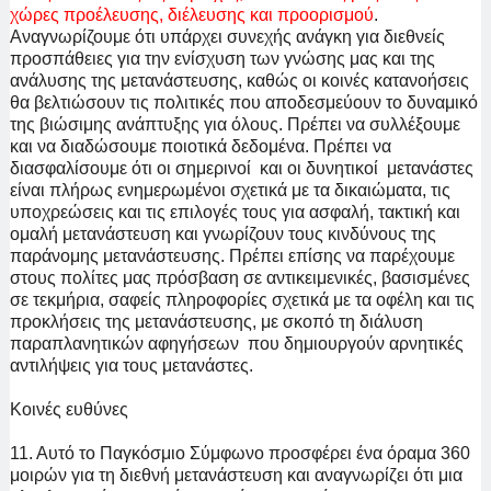
χώρες προέλευσης, διέλευσης και προορισμού
.
Αναγνωρίζουμε ότι υπάρχει συνεχής ανάγκη για διεθνείς
προσπάθειες για την ενίσχυση των γνώσης μας και της
ανάλυσης της μετανάστευσης, καθώς οι κοινές κατανοήσεις
θα βελτιώσουν τις πολιτικές που αποδεσμεύουν το δυναμικό
της βιώσιμης ανάπτυξης για όλους. Πρέπει να συλλέξουμε
και να διαδώσουμε ποιοτικά δεδομένα. Πρέπει να
διασφαλίσουμε ότι οι σημερινοί και οι δυνητικοί μετανάστες
είναι πλήρως ενημερωμένοι σχετικά με τα δικαιώματα, τις
υποχρεώσεις και τις επιλογές τους για ασφαλή, τακτική και
ομαλή μετανάστευση και γνωρίζουν τους κινδύνους της
παράνομης μετανάστευσης. Πρέπει επίσης να παρέχουμε
στους πολίτες μας πρόσβαση σε αντικειμενικές, βασισμένες
σε τεκμήρια, σαφείς πληροφορίες σχετικά με τα οφέλη και τις
προκλήσεις της μετανάστευσης, με σκοπό τη διάλυση
παραπλανητικών αφηγήσεων που δημιουργούν αρνητικές
αντιλήψεις για τους μετανάστες.
Κοινές ευθύνες
11. Αυτό το Παγκόσμιο Σύμφωνο προσφέρει ένα όραμα 360
μοιρών για τη διεθνή μετανάστευση και αναγνωρίζει ότι μια