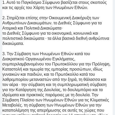
1. Αυτό το Παγκόσμιο Σύμφωνο βασίζεται στους σκοπούς
και τις αρχές του Χάρτη των Ηνωμένων Εθνών.
2. Στηρίζεται επίσης στην Οικουμενική Διακήρυξη των
Ανθρωπίνων Δικαιωμάτων. το Διεθνές Σύμφωνο για τα
Ατομικά και Πολιτικά Δικαιώματα·
το Διεθνές Σύμφωνο για τα οικονομικά, κοινωνικά και
πολιτιστικά δικαιώματα · τα άλλα βασικά διεθνή ανθρώπινα
δικαιώματα.
3. Την Σύμβαση των Ηνωμένων Εθνών κατά του
Διακρατικού Οργανωμένου Εγκλήματος,
συμπεριλαμβανομένου του Πρωτοκόλλου για την Πρόληψη,
Καταστολή και τιμωρία της εμπορίας προσώπων, ιδίως
γυναικών και παιδιών, και το Πρωτόκολλο κατά του
λαθρεμπορίου μεταναστών από την ξηρά, τη θάλασσα και
τον αέρα · την σύμβαση και τη συμπληρωματική σύμβαση
για την Κατάργηση της Δουλείας, το δουλεμπόριο και τα
ιδρύματα και πρακτικές παρόμοιες με τη δουλεία. Την
Σύμβαση Πλαίσιο των Ηνωμένων Εθνών για τις Κλιματικές
Μεταβολές. τη σύμβαση των Ηνωμένων Εθνών για την
καταπολέμηση της απερήμωσης σε αυτές τις χώρες που