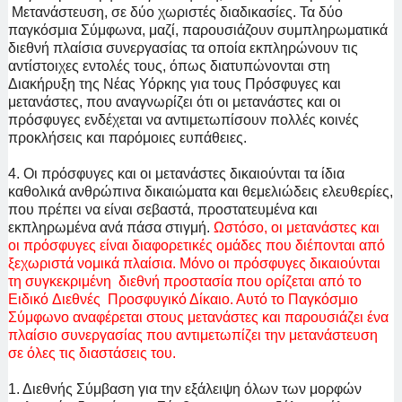
Μετανάστευση, σε δύο χωριστές διαδικασίες. Τα δύο
παγκόσμια Σύμφωνα, μαζί, παρουσιάζουν συμπληρωματικά
διεθνή πλαίσια συνεργασίας τα οποία εκπληρώνουν τις
αντίστοιχες εντολές τους, όπως διατυπώνονται στη
Διακήρυξη της Νέας Υόρκης για τους Πρόσφυγες και
μετανάστες, που αναγνωρίζει ότι οι μετανάστες και οι
πρόσφυγες ενδέχεται να αντιμετωπίσουν πολλές κοινές
προκλήσεις και παρόμοιες ευπάθειες.
4. Οι πρόσφυγες και οι μετανάστες δικαιούνται τα ίδια
καθολικά ανθρώπινα δικαιώματα και θεμελιώδεις ελευθερίες,
που πρέπει να είναι σεβαστά, προστατευμένα και
εκπληρωμένα ανά πάσα στιγμή.
Ωστόσο, οι μετανάστες και
οι πρόσφυγες είναι διαφορετικές ομάδες που διέπονται από
ξεχωριστά νομικά πλαίσια. Μόνο οι πρόσφυγες δικαιούνται
τη συγκεκριμένη
διεθνή προστασία που ορίζεται από το
Ειδικό
Διεθνές Προσφυγικό Δίκαιο. Αυτό το Παγκόσμιο
Σύμφωνο αναφέρεται στους μετανάστες και παρουσιάζει ένα
πλαίσιο συνεργασίας που αντιμετωπίζει την μετανάστευση
σε όλες τις διαστάσεις του.
1. Διεθνής Σύμβαση για την εξάλειψη όλων των μορφών