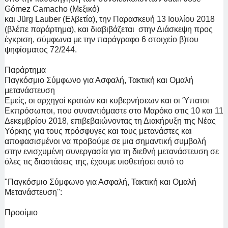
Gómez Camacho (Μεξικό)
και Jürg Lauber (Ελβετία), την Παρασκευή 13 Ιουλίου 2018
(βλέπε παράρτημα), και διαβιβάζεται στην Διάσκεψη προς
έγκριση, σύμφωνα με την παράγραφο 6 στοιχείο β)
του
ψηφίσματος 72/244.
Παράρτημα
Παγκόσμιο Σύμφωνο για Ασφαλή, Τακτική και Ομαλή
μετανάστευση
Εμείς, οι αρχηγοί κρατών και κυβερνήσεων και οι Ύπατοι
Εκπρόσωποι, που συναντιόμαστε στο Μαρόκο στις 10 και 11
Δεκεμβρίου 2018, επιβεβαιώνοντας τη Διακήρυξη της Νέας
Υόρκης για τους πρόσφυγες και τους μετανάστες και
αποφασισμένοι να προβούμε σε μια
σημαντική συμβολή
στην ενισχυμένη συνεργασία για τη διεθνή μετανάστευση σε
όλες τις διαστάσεις της, έχουμε υιοθετήσει αυτό το
"Παγκόσμιο Σύμφωνο για Ασφαλή, Τακτική και Ομαλή
Μετανάστευση'':
Προοίμιο