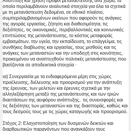
Ανάπτυξη και χρήση προφίλ μετανάστευσης ανά χώρα, τα
οποία περιλαμβάνουν αναλυτικά στοιχεία για όλα τα σχετικά
με τη μετανάστευση δεδομένα, σε εθνικό πλαίσιο,
συμπεριλαμβανομένων εκείνων που αφορούν τις ανάγκες
της αγοράς εργασίας, ζήτηση και διαθεσιμότητα, τις
δεξιότητες, τις οικονομικές, περιβαλλοντικές και κοινωνικές
επιπτώσεις της μετανάστευσης, το κόστος μεταφοράς
εμβασμάτων, την υγεία, την εκπαίδευση, το επάγγελμα, τις
συνθήκες διαβίωσης και εργασίας, τους μισθούς και τις
ανάγκες των μεταναστών και την υποδοχή στις κοινότητες,
προκειμένου να αναπτυχθούν πολιτικές μετανάστευσης που
βασίζονται σε αποδεικτικά στοιχεία ·
ια) Συνεργασία με τα ενδιαφερόμενα μέρη στις χώρες
προέλευσης, διέλευσης και προορισμού για την ανάπτυξη
της έρευνας, των μελετών και έρευνες σχετικά με την
αλληλεξάρτηση μεταξύ της μετανάστευσης και των τριών
διαστάσεων της αειφόρου ανάπτυξης, τις συνεισφορές και
τις δεξιότητες των μεταναστών και της διασποράς, καθώς και
τους δεσμούς τους με τις χώρες καταγωγής και προορισμού.
Στόχος 2: Ελαχιστοποίηση των δυσμενών δεικτών και
διαρθρωτικών παραγόντων που αναγκάζουν τους