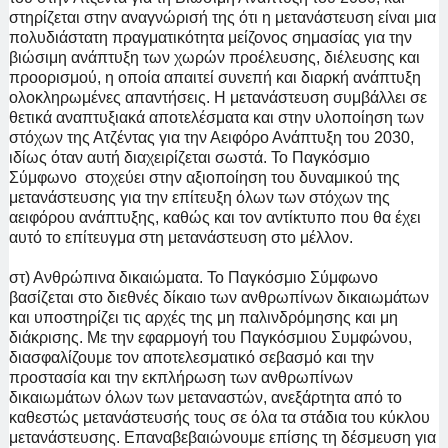
στηρίζεται στην αναγνώρισή της ότι η μετανάστευση είναι μια
πολυδιάστατη πραγματικότητα μείζονος σημασίας για την
βιώσιμη ανάπτυξη των χωρών προέλευσης, διέλευσης και
προορισμού, η οποία απαιτεί συνεπή και διαρκή ανάπτυξη
ολοκληρωμένες απαντήσεις. Η μετανάστευση συμβάλλει σε
θετικά αναπτυξιακά αποτελέσματα και στην υλοποίηση των
στόχων της Ατζέντας για την Αειφόρο Ανάπτυξη του 2030,
ιδίως όταν αυτή διαχειρίζεται σωστά. Το Παγκόσμιο
Σύμφωνο στοχεύει στην αξιοποίηση του δυναμικού της
μετανάστευσης για την επίτευξη όλων των στόχων της
αειφόρου ανάπτυξης, καθώς και τον αντίκτυπο που θα έχει
αυτό το επίτευγμα στη μετανάστευση στο μέλλον.
στ) Ανθρώπινα δικαιώματα. Το Παγκόσμιο Σύμφωνο
βασίζεται στο διεθνές δίκαιο των ανθρωπίνων δικαιωμάτων
και υποστηρίζει τις αρχές της μη παλινδρόμησης και μη
διάκρισης. Με την εφαρμογή του Παγκόσμιου Συμφώνου,
διασφαλίζουμε τον αποτελεσματικό σεβασμό και την
προστασία και την εκπλήρωση των ανθρωπίνων
δικαιωμάτων όλων των μεταναστών, ανεξάρτητα από το
καθεστώς μετανάστευσής τους σε
όλα τα στάδια του κύκλου
μετανάστευσης. Επαναβεβαιώνουμε επίσης τη δέσμευση για