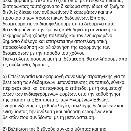
άλλα χαρακτηριστικά που σχετίζονται με τα εθνικά πλαίσια,
διατηρώντας ταυτόχρονα το δικαίωμα στην ιδιωτική ζωή, το
διεθνές δίκαιο των ανθρωπίνων δικαιωμάτων και την
προστασία των προσωπικών δεδομένων. Επίσης,
δεσμευόμαστε να διασφαλίσουμε ότι τα δεδομένα αυτά
θα ενθαρρύνουν την έρευνα, καθοδηγεί τη συνεκτική και
τεκμηριωμένη χάραξη πολιτικής και τον ενημερωμένο
δημόσιο διάλογο και επιτρέπει την αποτελεσματική
παρακολούθηση και αξιολόγηση της εφαρμογής των
δεσμεύσεων με την πάροδο του χρόνου.
Για να υλοποιήσουμε αυτή τη δέσμευση, θα αντλήσουμε από
τις ακόλουθες δράσεις:
α) Επεξεργασία και εφαρμογή συνολικής στρατηγικής για τη
βελτίωση των δεδομένων μετανάστευσης σε τοπικό, εθνικό,
περιφερειακό και σε παγκόσμιο επίπεδο, με τη συμμετοχή
όλων των ενδιαφερόμενων φορέων, υπό την καθοδήγηση
της στατιστικής
Επιτροπής των Ηνωμένων Εθνών,
εναρμονίζοντας τις μεθοδολογίες συλλογής δεδομένων και
ενισχύοντας την ανάλυση και διάδοση δεδομένων και
δεικτών που συνδέονται με τη μετανάστευση.
β) Βελτίωση της διεθνούς συγκρισιμότητας και της