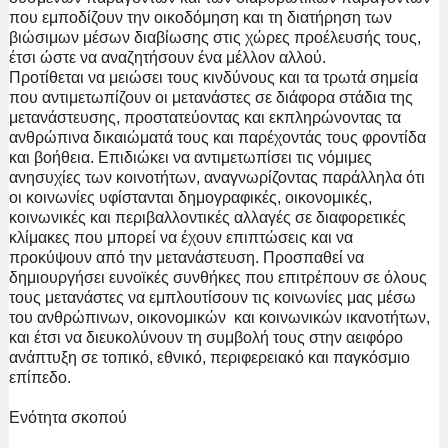
που εμποδίζουν την οικοδόμηση και τη διατήρηση των
βιώσιμων μέσων διαβίωσης στις χώρες προέλευσής τους,
έτσι ώστε να αναζητήσουν ένα μέλλον αλλού.
Προτίθεται να μειώσει τους κινδύνους και τα τρωτά σημεία
που αντιμετωπίζουν οι μετανάστες σε διάφορα στάδια της
μετανάστευσης, προστατεύοντας και εκπληρώνοντας τα
ανθρώπινα δικαιώματά τους και παρέχοντάς τους φροντίδα
και βοήθεια. Επιδιώκει να αντιμετωπίσει τις νόμιμες
ανησυχίες των κοινοτήτων, αναγνωρίζοντας παράλληλα ότι
οι κοινωνίες υφίστανται δημογραφικές, οικονομικές,
κοινωνικές και περιβαλλοντικές αλλαγές σε διαφορετικές
κλίμακες που μπορεί να έχουν επιπτώσεις και να
προκύψουν από την μετανάστευση. Προσπαθεί να
δημιουργήσει ευνοϊκές συνθήκες που επιτρέπουν σε όλους
τους μετανάστες να εμπλουτίσουν τις κοινωνίες μας μέσω
του ανθρώπινων, οικονομικών και κοινωνικών ικανοτήτων,
και έτσι να διευκολύνουν τη συμβολή τους στην αειφόρο
ανάπτυξη σε τοπικό, εθνικό,
περιφερειακό και παγκόσμιο
επίπεδο.
Ενότητα σκοπού