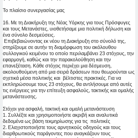
Το πλαίσιο συνεργασίας μας
16. Με τη Διακήρυξη της Νέας Υόρκης για τους Πρόσφυγες
και τους Μετανάστες, υιοθετήσαμε μια πολιτική δήλωση και
ένα σύνολο δεσμεύσεις.
Επιβεβαιώνοντας εκ νέου τη Διακήρυξη στο σύνολό της,
στηρίζουμε σε αυτήν τη διαμόρφωση του ακόλουθου
συλλογικού κειμένου το οποίο περιλαμβάνει 23 στόχους, την
εφαρμογή, καθώς και την παρακολούθηση και την
επανεξέταση. Κάθε στόχος περιέχει μια δέσμευση,
ακολουθούμενη από μια σειρά δράσεων που θεωρούνται ως
σχετικά μέσα πολιτικής και βέλτιστες πρακτικές. Για να
εκπληρώσουμε τους 23 στόχους, θα αντλήσουμε από αυτές
τις ενέργειες για την επίτευξη ασφαλούς, τακτικής και ομαλής
μετανάστευσης.
Στόχοι για ασφαλή, τακτική και ομαλή μετανάστευση
1. Συλλέξτε και χρησιμοποιήστε ακριβή και αναλυτικά
δεδομένα ως βάση τεκμηρίωσης για τις πολιτικές
2. Ελαχιστοποιήστε τους αρνητικούς οδηγούς και τους
διαρθρωτικούς παράγοντες που αναγκάζουν τους