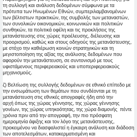
τη συλλογή και ανάλυση δεδομένων σύμφωνα με τα
πρότυπα των Ηνωμένων Εθνών, συμπεριλαμβανομένων
των βέλτιστων πρακτικών, της συμβολής των μεταναστών,
των συνολικών οικονομικών, κοινωνικών και πολιτικών
συνθηκών, τα πολιτικά οφέλη και τις προκλήσεις της
μετανάστευσης στις χώρες προέλευσης, διέλευσης και
προορισμού, καθώς και στους οδηγούς της μετανάστευσης,
με στόχο την καθιέρωση κοινών στρατηγικών και τη
μεγιστοποίηση της αξίας της ανάλυσης δεδομένων που
αφορούν την μετανάστευση, σε συντονισμό με τους
υφιστάμενους περιφερειακούς και υποπεριφερειακούς
μηχανισμούς.
ζ) Βελτίωση της συλλογής δεδομένων σε εθνικό επίπεδο με
την ενσωμάτωση των θεμάτων που συνδέονται με τη
μετανάστευση στις εθνικές απογραφές ήδη από την
αρχή
όπως της χώρας γέννησης, της χώρας γέννησης
γονέων, της χώρας υπηκοότητας, της χώρα διαμονής πέντε
χρόνια πριν από την απογραφή, την πιο πρόσφατη
ημερομηνία άφιξης και τον λόγο της μετανάστευσης,
προκειμένου να διασφαλιστεί η έγκαιρη ανάλυση και διάδοση
των αποτελεσμάτων, κατακερματισμένη και