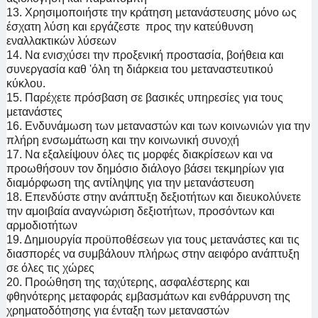
13. Χρησιμοποιήστε την κράτηση μετανάστευσης μόνο ως
έσχατη λύση και εργάζεστε προς την κατεύθυνση
εναλλακτικών λύσεων
14. Να ενισχύσει την προξενική προστασία, βοήθεια και
συνεργασία καθ 'όλη τη διάρκεια του μεταναστευτικού
κύκλου.
15. Παρέχετε πρόσβαση σε βασικές υπηρεσίες για τους
μετανάστες
16. Ενδυνάμωση των μεταναστών και των κοινωνιών για την
πλήρη ενσωμάτωση και την κοινωνική συνοχή
17. Να εξαλείψουν όλες τις μορφές διακρίσεων και να
προωθήσουν τον δημόσιο διάλογο βάσει τεκμηρίων για
διαμόρφωση της αντίληψης για την μετανάστευση
18. Επενδύστε στην ανάπτυξη δεξιοτήτων και διευκολύνετε
την αμοιβαία αναγνώριση δεξιοτήτων, προσόντων και
αρμοδιοτήτων
19. Δημιουργία προϋποθέσεων για τους μετανάστες και τις
διασπορές να συμβάλουν πλήρως στην αειφόρο ανάπτυξη
σε όλες τις χώρες
20. Προώθηση της ταχύτερης, ασφαλέστερης και
φθηνότερης μεταφοράς εμβασμάτων και ενθάρρυνση της
χρηματοδότησης για ένταξη των μεταναστών