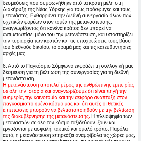
δεσμεύσεις που συμφωνήθηκε από τα κράτη μέλη στη
Διακήρυξη της Νέας Υόρκης για τους πρόσφυγες και τους
μετανάστες. Ενθαρρύνει την Διεθνή συνεργασία όλων των
σχετικών φορέων στον τομέα της μετανάστευσης,
αναγνωρίζοντας ότι κανένα κράτος δεν μπορεί να
αντιμετωπίσει μόνο του την μετανάστευση, και υποστηρίζει
την κυριαρχία των κρατών και τις υποχρεώσεις τους βάσει
του διεθνούς δικαίου, το όραμά μας και τις κατευθυντήριες
αρχές μας
8. Αυτό το Παγκόσμιο Σύμφωνο εκφράζει τη συλλογική μας
δέσμευση για τη βελτίωση της συνεργασίας για τη διεθνή
μετανάστευση.
Η μετανάστευση αποτελεί μέρος της ανθρώπινης εμπειρίας
σε όλη την ιστορία και αναγνωρίζουμε ότι είναι πηγή την
ευημερία, την καινοτομία και την αειφόρο ανάπτυξη στον
παγκοσμιοποιημένο κόσμο μας και ότι αυτές οι θετικές
επιπτώσεις μπορούν να βελτιστοποιηθούν με την βελτίωση
της διακυβέρνησης της μετανάστευσης.
Η πλειοψηφία των
μεταναστών σε όλο τον κόσμο ταξιδεύουν, ζουν και
εργάζονται με ασφαλή, τακτικό και ομαλό τρόπο. Παρόλα
αυτά, η μετανάστευση επηρεάζει αναμφίβολα τις χώρες μας,