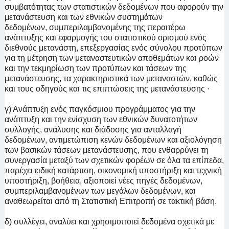
συμβατότητας των στατιστικών δεδομένων που αφορούν την
μετανάστευση και των εθνικών συστημάτων
δεδομένων,
συμπεριλαμβανομένης της περαιτέρω
ανάπτυξης και εφαρμογής του στατιστικού ορισμού ενός
διεθνούς μετανάστη, επεξεργασίας ενός σύνολου προτύπων
για τη μέτρηση των μεταναστευτικών αποθεμάτων και ροών
και την τεκμηρίωση των προτύπων και τάσεων της
μετανάστευσης, τα χαρακτηριστικά των μεταναστών, καθώς
και τους οδηγούς και τις επιπτώσεις της μετανάστευσης ·
γ) Ανάπτυξη ενός παγκόσμιου προγράμματος για την
ανάπτυξη και την ενίσχυση των εθνικών δυνατοτήτων
συλλογής, ανάλυσης και διάδοσης για ανταλλαγή
δεδομένων, αντιμετώπιση κενών δεδομένων και αξιολόγηση
των βασικών τάσεων μετανάστευσης, που ενθαρρύνει τη
συνεργασία μεταξύ των σχετικών φορέων σε όλα τα επίπεδα,
παρέχει ειδική κατάρτιση, οικονομική υποστήριξη και τεχνική
υποστήριξη, βοήθεια, αξιοποιεί νέες πηγές δεδομένων,
συμπεριλαμβανομένων των μεγάλων δεδομένων, και
αναθεωρείται από τη Στατιστική Επιτροπή σε τακτική βάση.
δ) συλλέγει, αναλύει και χρησιμοποιεί δεδομένα σχετικά με