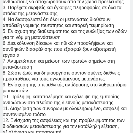
ανθρώπους να αποχωρήσουν από την χώρα προέλευσης
3. Παρέχετε ακριβείς και έγκαιρες πληροφορίες σε όλα τα
στάδια της μετανάστευσης
4. Να διασφαλιστεί ότι όλοι οι μετανάστες διαθέτουν
απόδειξη νομικής ταυτότητας και επαρκή τεκμηρίωση
5. Ενίσχυση της διαθεσιμότητας και της ευελιξίας των οδών
για τη νόμιμη μετανάστευση
6. Διευκόλυνση δίκαιων και ηθικών προσλήψεων και
συνθηκών διασφάλισης που εξασφαλίζουν αξιοπρεπή
εργασία
7. Αντιμετώπιση και μείωση των τρωτών σημείων στη
μετανάστευση
8. Σώστε ζωές και δημιουργήστε συντονισμένες διεθνείς
προσπάθειες για τους αγνοούμενους μετανάστες
9. Ενίσχυση της υπερεθνικής αντίδρασης στο λαθρεμπόριο
μεταναστών
10. Πρόληψη, καταπολέμηση και εξάλειψη της εμπορίας
ανθρώπων στο πλαίσιο της διεθνούς μετανάστευσης
11. Διαχείριση των συνόρων με ολοκληρωμένο, ασφαλή και
συντονισμένο τρόπο
12. Ενίσχυση της ασφάλειας και της προβλεψιμότητας των
διαδικασιών μετανάστευσης για την κατάλληλη εξέταση,
αξιολόγηση και παραπομπή