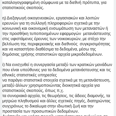
καταλογογραφημένη σύμφωνα με τα διεθνή πρότυπα, για
στατιστικούς σκοπούς.
η) Διεξαγωγή οικογενειακών, εργασιακών και λοιπών
ερευνών για τη συλλογή πληροφοριών σχετικά με την
κοινωνική και οικονομική ενσωμάτωση των μεταναστών ή
την προσθήκη τυποποιημένων εφαρμογών μετανάστευσης
στις υφιστάμενες έρευνες των νοικοκυριών, με στόχο την
βελτίωση της περιφερειακής και διεθνούς συγκρισιμότητας
και να καταστήσει διαθέσιμα τα δεδομένα, μέσω της
δημόσιας χρήσης στατιστικών αρχεία μικροδεδομένων.
i) Να ενισχυθεί η συνεργασία μεταξύ των κρατικών μονάδων
που είναι υπεύθυνες για τα δεδομένα μετανάστευσης και τις
εθνικές στατιστικές υπηρεσίες
να παράγει στατιστικά στοιχεία σχετικά με τη μετανάστευση,
μεταξύ άλλων χρησιμοποιώντας διοικητικά αρχεία για
στατιστικούς σκοπούς, όπως π.χ.
τα συνοριακά αρχεία, τις θεωρήσεις, τις άδειες διαμονής, τα
μητρώα πληθυσμού και άλλες σχετικές πηγές, διατηρώντας
συγχρόνως το δικαίωμα στην ιδιωτική ζωή και την
προστασία των προσωπικών δεδομένων.